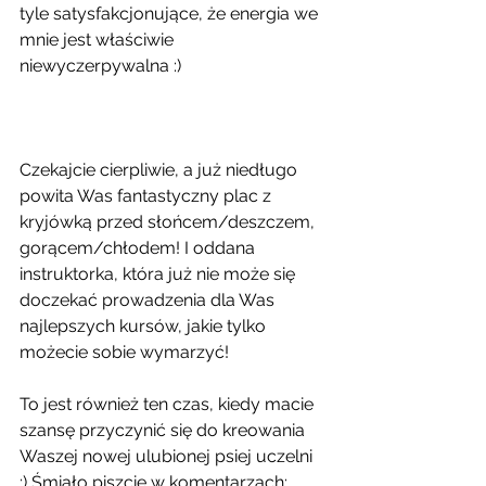
tyle satysfakcjonujące, że energia we 
mnie jest właściwie 
niewyczerpywalna :)
Czekajcie cierpliwie, a już niedługo 
powita Was fantastyczny plac z 
kryjówką przed słońcem/deszczem, 
gorącem/chłodem! I oddana 
instruktorka, która już nie może się 
doczekać prowadzenia dla Was 
najlepszych kursów, jakie tylko 
możecie sobie wymarzyć!
To jest również ten czas, kiedy macie 
szansę przyczynić się do kreowania 
Waszej nowej ulubionej psiej uczelni 
:) Śmiało piszcie w komentarzach: