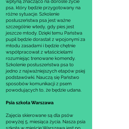
wpłyną znacząco na dorosłe życie
psa, który będzie przygotowany na
różne sytuacje. Szkolenie
posłuszeństwa psa jest ważne
szczególnie wtedy, gdy pies jest
jeszcze młody. Dzięki temu Państwa
pupil będzie dorastał z wpojonymi za
młodu zasadami i będzie chętnie
współpracował z właścicielami
rozumiejąc trenowane komendy.
Szkolenie posłuszeństwa psa to
jedno z najważniejszych etapów psiej
podstawówki. Nauczą się Państwo
sposobów komunikacji z psem
powodujących to, że będzie udana.
Psia szkoła Warszawa
Zajęcia skierowane są dla psów
powyżej 5. miesiąca życia. Nasza psia
szkoła w mieście Warszawa jest po