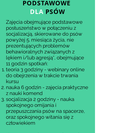
PODSTAWOWE
DLA
PSÓW
Zajęcia obejmujące podstawowe
posłuszeństwo w połączeniu z
socjalizacją, skierowane do psów
powyżej 5. miesiąca życia, nie
prezentujących problemów
behawioralnych związanych z
lękiem i/lub agresją*, obejmujące
11 godzin spotkań:
teoria 3 godziny - webinary online
do obejrzenia w trakcie trwania
kursu
nauka 6 godzin - zajęcia praktyczne
z nauki komend
socjalizacja 2 godziny - nauka
spokojnego omijania i
przepuszczania psów na spacerze,
oraz spokojnego witania się z
człowiekiem