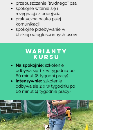
przepuszczanie "trudnego" psa
spokojne witanie się i
rezygnacja z podejścia
praktyczna nauka psiej
komunikacji
spokojne przebywanie w
bliskiej odległości innych psów
WARIANTY
KURSU
Na spokojnie:
szkolenie
odbywa się 1 x w tygodniu po
60 minut (8 tygodni pracy)
Intensywnie:
szkolenie
odbywa się 2 x w tygodniu po
6
0 minut (4 tygodnie pracy)