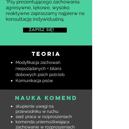
*Psy prezentującego zachowania
agresywne, lękowe, wysoko
reaktywne zapraszamy najpierw na
konsultację indywidualną.
ZAPISZ SIĘ!
TEORIA
Modyfikacja zachowań
niepożądanych + bilans
dobowych psich potrzeb
Komunikacja psów
NAUKA KOMEND
skupienie uwagi na
przewodniku​ w ruchu
siad: praca w rozproszeniach
komenda uniemożliwiająca
zachowanie w rozproszeniach