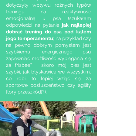
dotyczyły wpływu różnych typów
treningu na reaktywność
emocjonalną u psa (szukałam
odpowiedzi na pytanie
jak najlepiej
dobrać trening do psa pod kątem
jego temperamentu
;
na przykład czy
na pewno dobrym pomysłem jest
szybkiemu, energicznego psu
zapewniać możliwość wybiegania się
za frisbee? I skoro mój pies jest
szybki, jak błyskawica we wszystkim,
co robi, to lepiej wziąć się za
sportowe posłuszeństwo czy agility
[tory przeszkód]?).