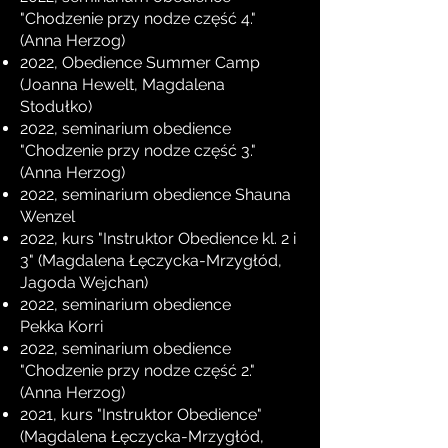
"Chodzenie przy nodze część 4."
(Anna Herzog)
2022, Obedience Summer Camp
(Joanna Hewelt, Magdalena
Stodułko)
2022, seminarium obedience
"Chodzenie przy nodze część 3."
(Anna Herzog)
2022, seminarium obedience Shauna
Wenzel
2022, kurs "Instruktor Obedience kl. 2 i
3" (Magdalena
Łęczycka
-Mrzygłód
,
Jagoda Wejchan)
2022, seminarium obedience
Pekka
Korri
2022, seminarium obedience
"Chodzenie przy nodze część 2."
(Anna Herzog)
2021, kurs "Instruktor Obedience"
(Magdalena Łęczycka-Mrzygłód,