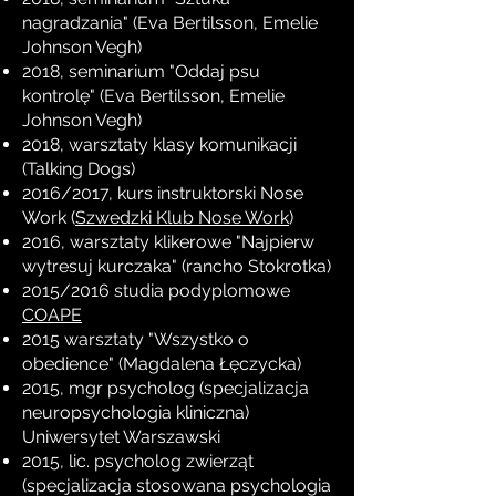
nagradzania" (Eva Bertilsson, Emelie
Johnson Vegh)
2018, seminarium "Oddaj psu
kontrolę" (Eva Bertilsson, Emelie
Johnson Vegh)
2018, warsztaty klasy komunikacji
(Talking Dogs)
2016/2017, kurs instruktorski Nose
Work (
Szwedzki Klub Nose Work
)
2016, warsztaty klikerowe "Najpierw
wytresuj kurczaka" (rancho Stokrotka)
2015/2016 studia podyplomowe
COAPE
2015 warsztaty "Wszystko o
obedience" (Magdalena Łęczycka)
2015, mgr psycholog (specjalizacja
neuropsychologia kliniczna)
Uniwersytet Warszawski
2015, lic. psycholog zwierząt
(specjalizacja stosowana psychologia