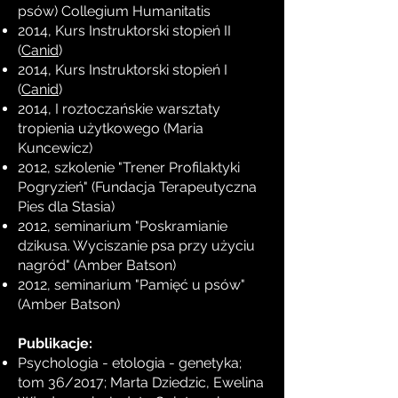
psów) Collegium Humanitatis
2014, Kurs Instruktorski stopień II
(
Canid
)
2014, Kurs Instruktorski stopień I
(
Canid
)
2014, I roztoczańskie warsztaty
tropienia użytkowego (Maria
Kuncewicz)
2012, szkolenie "Trener Profilaktyki
Pogryzień" (Fundacja Terapeutyczna
Pies dla Stasia)
2012, seminarium "Poskramianie
dzikusa. Wyciszanie psa przy użyciu
nagród" (Amber Batson)
2012, seminarium "Pamięć u psów"
(Amber Batson)
Publikacje:
Psychologia - etologia - genetyka;
tom 36/2017; Marta Dziedzic, Ewelina