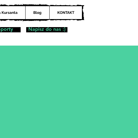
a Kursanta
Blog
KONTAKT
Sporty
Napisz do nas :)