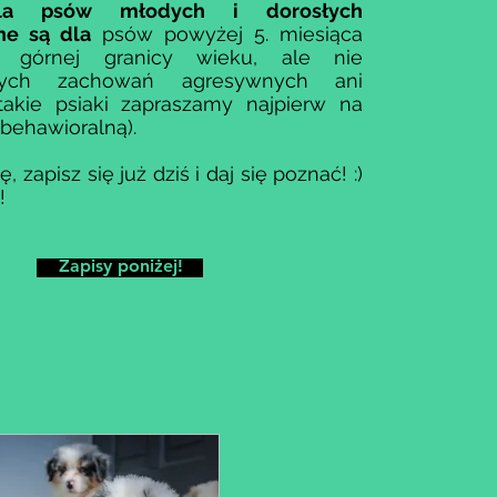
dla psów młodych i dorosłych
ne są dla
psów powyżej 5. miesiąca
z górnej granicy wieku, ale nie
ących zachowań agresywnych ani
takie psiaki zapraszamy najpierw na
 behawioralną).
, zapisz się już dziś i daj się poznać! :)
!
Zapisy poniżej!