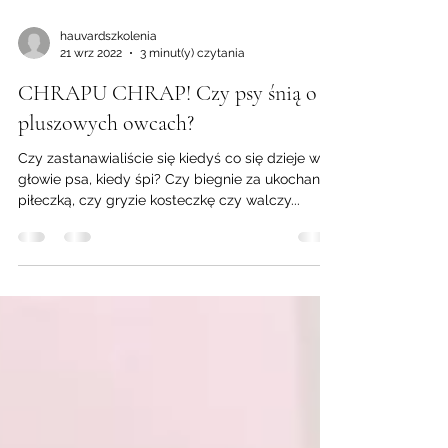
hauvardszkolenia
21 wrz 2022
3 minut(y) czytania
CHRAPU CHRAP! Czy psy śnią o
pluszowych owcach?
Czy zastanawialiście się kiedyś co się dzieje w
głowie psa, kiedy śpi? Czy biegnie za ukochaną
piłeczką, czy gryzie kosteczkę czy walczy...