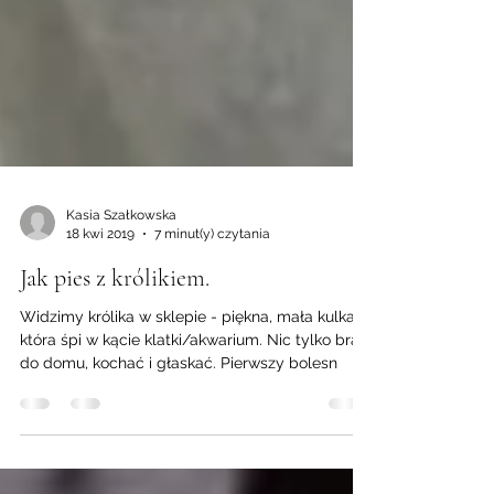
Kasia Szałkowska
18 kwi 2019
7 minut(y) czytania
Jak pies z królikiem.
Widzimy królika w sklepie - piękna, mała kulka,
która śpi w kącie klatki/akwarium. Nic tylko brać
do domu, kochać i głaskać. Pierwszy bolesn