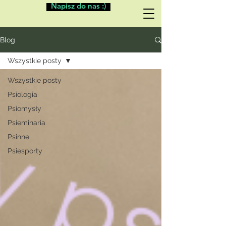
Napisz do nas :)
Blog
Wszystkie posty
Wszystkie posty
Psiologia
Psiomysły
Psieminaria
Psinne
Psiesporty