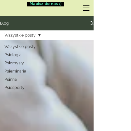
Napisz do nas :)
Blog
Wszystkie posty
Wszystkie posty
Psiologia
Psiomysły
Psieminaria
Psinne
Psiesporty