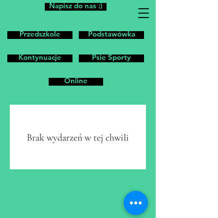
Napisz do nas :)
Przedszkole
Podstawówka
Kontynuacje
Psie Sporty
Online
Brak wydarzeń w tej chwili