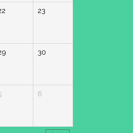
22
23
29
30
5
6