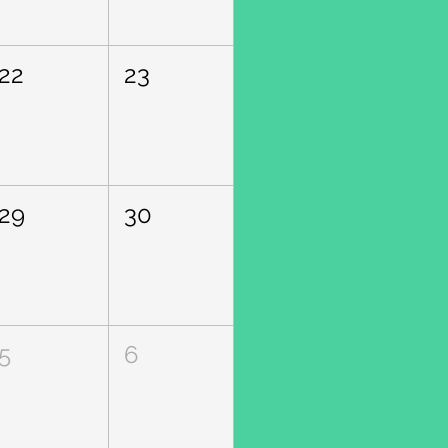
22
23
29
30
5
6