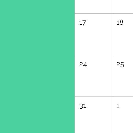
17
18
24
25
31
1