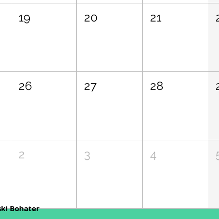
19
20
21
26
27
28
2
3
4
ski Bohater