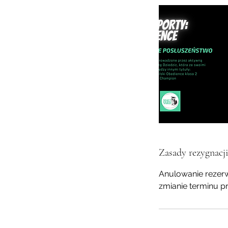
Zasady rezygnacj
Anulowanie rezerwa
zmianie terminu pr