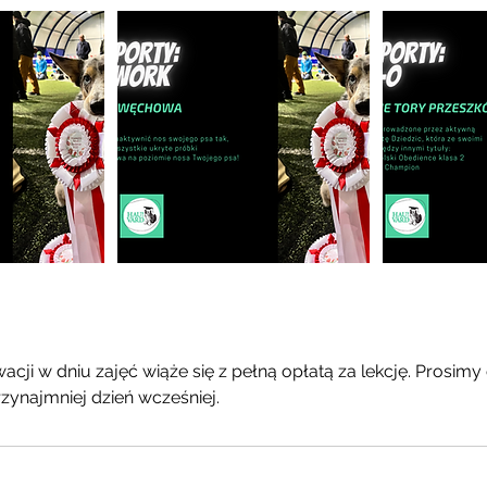
i
cji w dniu zajęć wiąże się z pełną opłatą za lekcję. Prosimy
zynajmniej dzień wcześniej.