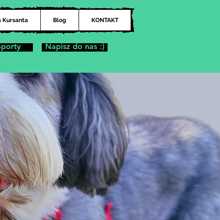
a Kursanta
Blog
KONTAKT
Sporty
Napisz do nas :)