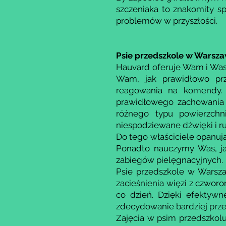
szczeniaka to znakomity s
problemów w przyszłości.
Psie przedszkole w Warsza
Hauvard oferuje Wam i Was
Wam, jak prawidłowo prz
reagowania na komendy. 
prawidłowego zachowania
różnego typu powierzchn
niespodziewane dźwięki i r
Do tego właściciele opanuj
Ponadto nauczymy Was, jak
zabiegów pielęgnacyjnych.
Psie przedszkole w Warsza
zacieśnienia więzi z czwo
co dzień. Dzięki efektywne
zdecydowanie bardziej prz
Zajęcia w psim przedszkol