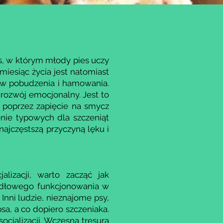
as, w którym młody pies uczy
miesiąc życia jest natomiast
w pobudzenia i hamowania.
rozwój emocjonalny. Jest to
 poprzez zapięcie na smycz
nie typowych dla szczeniąt
najczęstszą przyczyną lęku i
alizacji, warto zacząć jak
widłowego funkcjonowania w
nni ludzie, nieznajome psy,
sa, a co dopiero szczeniaka.
cjalizacji. Wczesna tresura