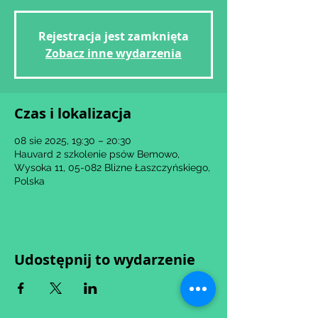
Rejestracja jest zamknięta
Zobacz inne wydarzenia
Czas i lokalizacja
08 sie 2025, 19:30 – 20:30
Hauvard 2 szkolenie psów Bemowo,
Wysoka 11, 05-082 Blizne Łaszczyńskiego,
Polska
Udostępnij to wydarzenie