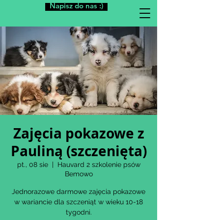
Napisz do nas :)
Zajęcia pokazowe z
Pauliną (szczenięta)
pt., 08 sie
  |  
Hauvard 2 szkolenie psów
Bemowo
Jednorazowe darmowe zajęcia pokazowe
w wariancie dla szczeniąt w wieku 10-18
tygodni.