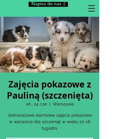
Napisz do nas :)
Zajęcia pokazowe z
Pauliną (szczenięta)
wt., 24 cze
  |  
Warszawa
Jednorazowe darmowe zajęcia pokazowe
w wariancie dla szczeniąt w wieku 10-18
tygodni.