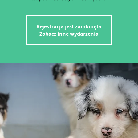
Rejestracja jest zamknięta
Zobacz inne wydarzenia