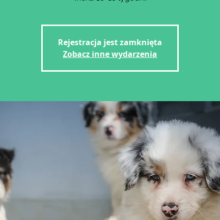
Rejestracja jest zamknięta
Zobacz inne wydarzenia