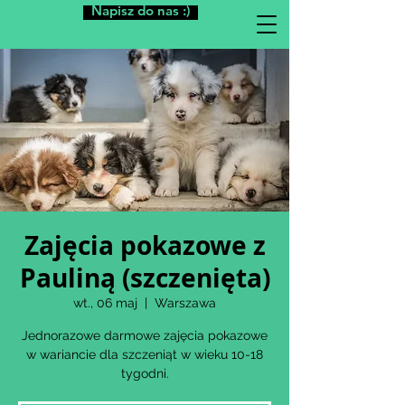
Napisz do nas :)
Zajęcia pokazowe z
Pauliną (szczenięta)
wt., 06 maj
  |  
Warszawa
Jednorazowe darmowe zajęcia pokazowe
w wariancie dla szczeniąt w wieku 10-18
tygodni.