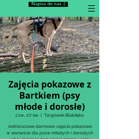
Napisz do nas :)
Zajęcia pokazowe z
Bartkiem (psy
młode i dorosłe)
czw., 07 sie
  |  
Targówek-Białołęka
Jednorazowe darmowe zajęcia pokazowe
w wariancie dla psów młodych i dorosłych