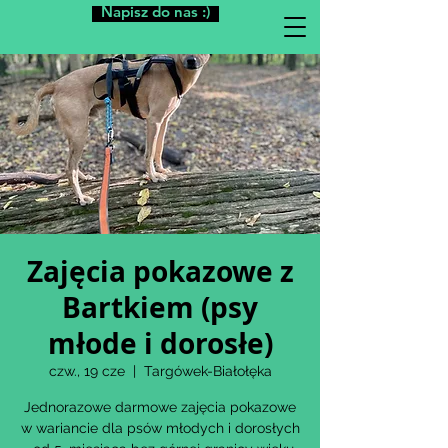
Napisz do nas :)
Zajęcia pokazowe z
Bartkiem (psy
młode i dorosłe)
czw., 19 cze
  |  
Targówek-Białołęka
Jednorazowe darmowe zajęcia pokazowe
w wariancie dla psów młodych i dorosłych