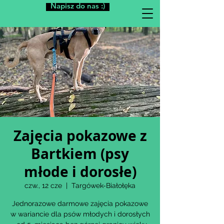
Napisz do nas :)
Zajęcia pokazowe z
Bartkiem (psy
młode i dorosłe)
czw., 12 cze
  |  
Targówek-Białołęka
Jednorazowe darmowe zajęcia pokazowe
w wariancie dla psów młodych i dorosłych