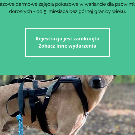
azowe darmowe zajęcia pokazowe w wariancie dla psów mł
dorosłych - od 5. miesiąca bez górnej granicy wieku.
Rejestracja jest zamknięta
Zobacz inne wydarzenia