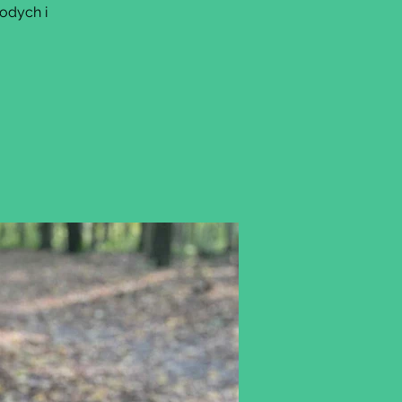
odych i