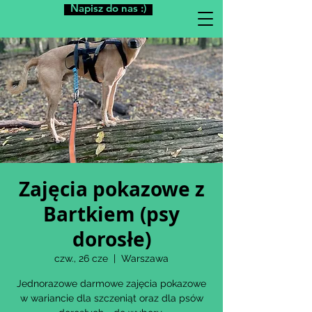
Napisz do nas :)
Zajęcia pokazowe z
Bartkiem (psy
dorosłe)
czw., 26 cze
  |  
Warszawa
Jednorazowe darmowe zajęcia pokazowe
w wariancie dla szczeniąt oraz dla psów