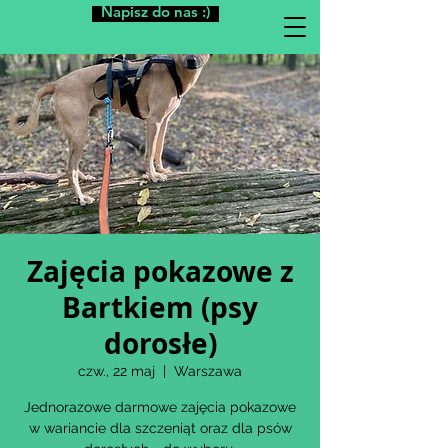
Napisz do nas :)
Zajęcia pokazowe z
Bartkiem (psy
dorosłe)
czw., 22 maj
  |  
Warszawa
Jednorazowe darmowe zajęcia pokazowe
w wariancie dla szczeniąt oraz dla psów