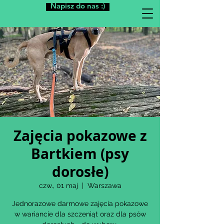
Napisz do nas :)
Zajęcia pokazowe z
Bartkiem (psy
dorosłe)
czw., 01 maj
  |  
Warszawa
Jednorazowe darmowe zajęcia pokazowe
w wariancie dla szczeniąt oraz dla psów