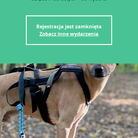
Rejestracja jest zamknięta
Zobacz inne wydarzenia