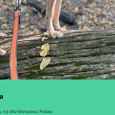
ja
, 03-262 Warszawa, Polska