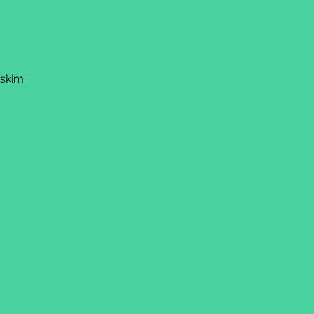
skim.