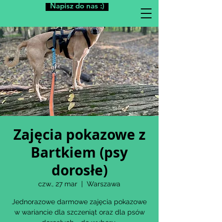
Napisz do nas :)
Zajęcia pokazowe z
Bartkiem (psy
dorosłe)
czw., 27 mar
  |  
Warszawa
Jednorazowe darmowe zajęcia pokazowe
w wariancie dla szczeniąt oraz dla psów