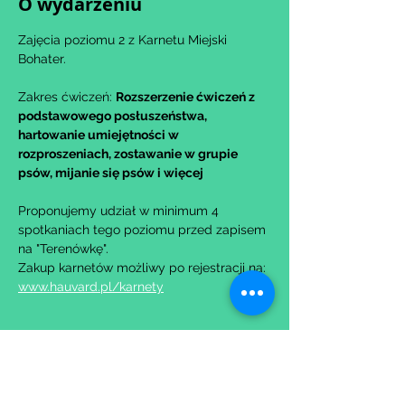
O wydarzeniu
Zajęcia poziomu 2 z Karnetu Miejski 
Bohater.
Zakres ćwiczeń: 
Rozszerzenie ćwiczeń z 
podstawowego posłuszeństwa, 
hartowanie umiejętności w 
rozproszeniach, zostawanie w grupie 
psów, mijanie się psów i więcej
Proponujemy udział w minimum 4 
spotkaniach tego poziomu przed zapisem 
na "Terenówkę".
Zakup karnetów możliwy po rejestracji na: 
www.hauvard.pl/karnety
Udostępnij to wydarzenie