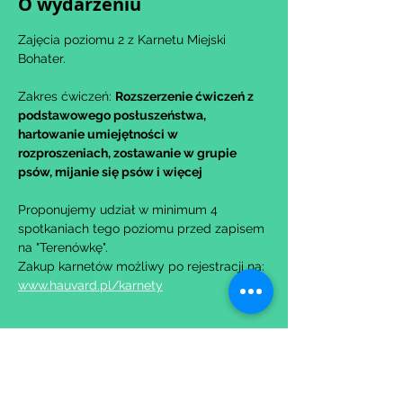
O wydarzeniu
Zajęcia poziomu 2 z Karnetu Miejski 
Bohater.
Zakres ćwiczeń: 
Rozszerzenie ćwiczeń z 
podstawowego posłuszeństwa, 
hartowanie umiejętności w 
rozproszeniach, zostawanie w grupie 
psów, mijanie się psów i więcej
Proponujemy udział w minimum 4 
spotkaniach tego poziomu przed zapisem 
na "Terenówkę".
Zakup karnetów możliwy po rejestracji na: 
www.hauvard.pl/karnety
Udostępnij to wydarzenie