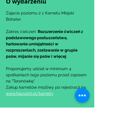
O wydarzeniu
Zajęcia poziomu 2 z Karnetu Miejski 
Bohater.
Zakres ćwiczeń: 
Rozszerzenie ćwiczeń z 
podstawowego posłuszeństwa, 
hartowanie umiejętności w 
rozproszeniach, zostawanie w grupie 
psów, mijanie się psów i więcej
Proponujemy udział w minimum 4 
spotkaniach tego poziomu przed zapisem 
na "Terenówkę".
Zakup karnetów możliwy po rejestracji na: 
www.hauvard.pl/karnety
Udostępnij to wydarzenie