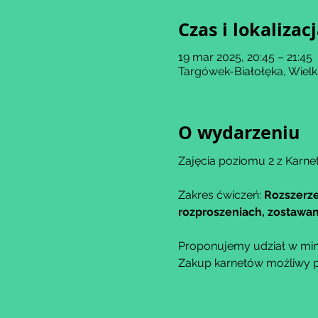
Czas i lokalizac
19 mar 2025, 20:45 – 21:45
Targówek-Białołęka, Wiel
O wydarzeniu
Zajęcia poziomu 2 z Karnet
Zakres ćwiczeń: 
Rozszerze
rozproszeniach, zostawani
Proponujemy udział w min
Zakup karnetów możliwy po 