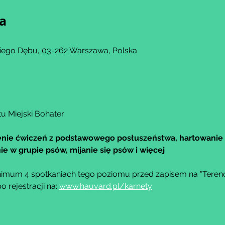
ja
kiego Dębu, 03-262 Warszawa, Polska
u Miejski Bohater.
nie ćwiczeń z podstawowego posłuszeństwa, hartowanie 
e w grupie psów, mijanie się psów i więcej
imum 4 spotkaniach tego poziomu przed zapisem na "Teren
rejestracji na: 
www.hauvard.pl/karnety