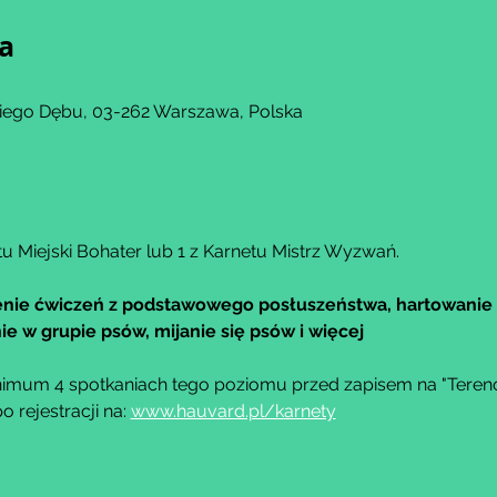
ja
kiego Dębu, 03-262 Warszawa, Polska
u Miejski Bohater lub 1 z Karnetu Mistrz Wyzwań.
nie ćwiczeń z podstawowego posłuszeństwa, hartowanie 
e w grupie psów, mijanie się psów i więcej
imum 4 spotkaniach tego poziomu przed zapisem na "Teren
rejestracji na: 
www.hauvard.pl/karnety