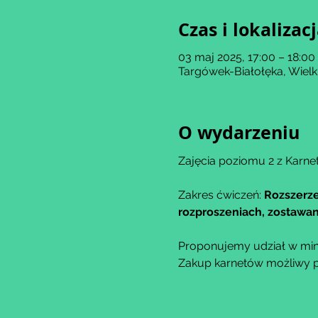
Czas i lokalizac
03 maj 2025, 17:00 – 18:00
Targówek-Białołęka, Wiel
O wydarzeniu
Zajęcia poziomu 2 z Karnet
Zakres ćwiczeń: 
Rozszerze
rozproszeniach, zostawani
Proponujemy udział w min
Zakup karnetów możliwy po 