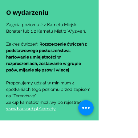
O wydarzeniu
Zajęcia poziomu 2 z Karnetu Miejski 
Bohater lub 1 z Karnetu Mistrz Wyzwań.
Zakres ćwiczeń: 
Rozszerzenie ćwiczeń z 
podstawowego posłuszeństwa, 
hartowanie umiejętności w 
rozproszeniach, zostawanie w grupie 
psów, mijanie się psów i więcej
Proponujemy udział w minimum 4 
spotkaniach tego poziomu przed zapisem 
na "Terenówkę".
Zakup karnetów możliwy po rejestracji na: 
www.hauvard.pl/karnety