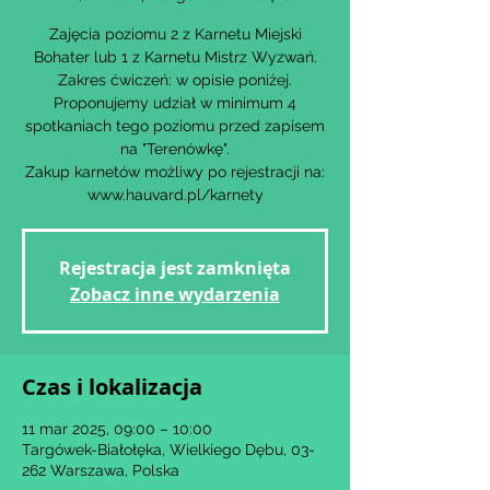
Zajęcia poziomu 2 z Karnetu Miejski
Bohater lub 1 z Karnetu Mistrz Wyzwań.
Zakres ćwiczeń: w opisie poniżej.
Proponujemy udział w minimum 4
spotkaniach tego poziomu przed zapisem
na "Terenówkę".
Zakup karnetów możliwy po rejestracji na:
www.hauvard.pl/karnety
Rejestracja jest zamknięta
Zobacz inne wydarzenia
Czas i lokalizacja
11 mar 2025, 09:00 – 10:00
Targówek-Białołęka, Wielkiego Dębu, 03-
262 Warszawa, Polska