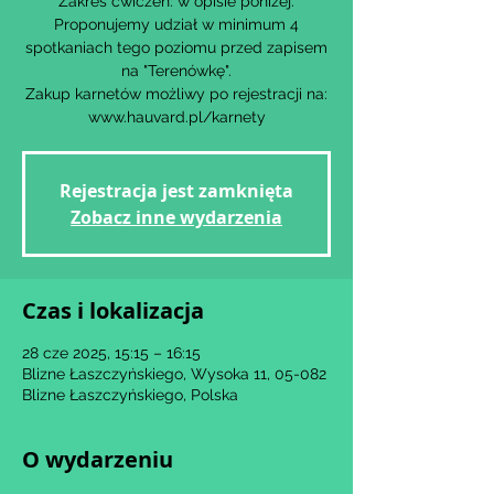
Zakres ćwiczeń: w opisie poniżej.
Proponujemy udział w minimum 4
spotkaniach tego poziomu przed zapisem
na "Terenówkę".
Zakup karnetów możliwy po rejestracji na:
www.hauvard.pl/karnety
Rejestracja jest zamknięta
Zobacz inne wydarzenia
Czas i lokalizacja
28 cze 2025, 15:15 – 16:15
Blizne Łaszczyńskiego, Wysoka 11, 05-082
Blizne Łaszczyńskiego, Polska
O wydarzeniu