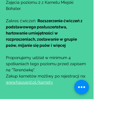
Zajęcia poziomu 2 z Karnetu Miejski 
Bohater.
Zakres ćwiczeń: 
Rozszerzenie ćwiczeń z 
podstawowego posłuszeństwa, 
hartowanie umiejętności w 
rozproszeniach, zostawanie w grupie 
psów, mijanie się psów i więcej
Proponujemy udział w minimum 4 
spotkaniach tego poziomu przed zapisem 
na "Terenówkę".
Zakup karnetów możliwy po rejestracji na: 
www.hauvard.pl/karnety
Udostępnij to wydarzenie