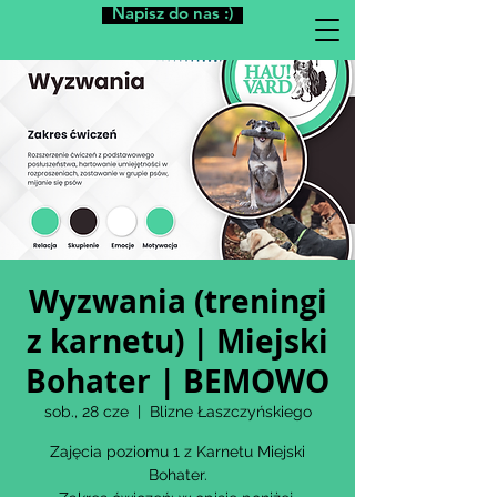
Napisz do nas :)
Wyzwania (treningi
z karnetu) | Miejski
Bohater | BEMOWO
sob., 28 cze
  |  
Blizne Łaszczyńskiego
Zajęcia poziomu 1 z Karnetu Miejski
Bohater.