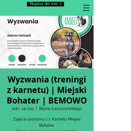
Napisz do nas :)
Wyzwania (treningi
z karnetu) | Miejski
Bohater | BEMOWO
sob., 14 cze
  |  
Blizne Łaszczyńskiego
Zajęcia poziomu 1 z Karnetu Miejski
Bohater.