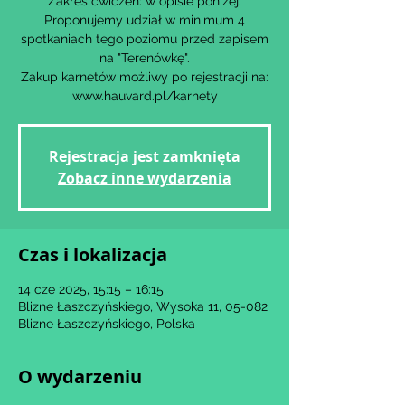
Zakres ćwiczeń: w opisie poniżej.
Proponujemy udział w minimum 4
spotkaniach tego poziomu przed zapisem
na "Terenówkę".
Zakup karnetów możliwy po rejestracji na:
www.hauvard.pl/karnety
Rejestracja jest zamknięta
Zobacz inne wydarzenia
Czas i lokalizacja
14 cze 2025, 15:15 – 16:15
Blizne Łaszczyńskiego, Wysoka 11, 05-082
Blizne Łaszczyńskiego, Polska
O wydarzeniu