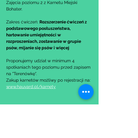
Zajęcia poziomu 2 z Karnetu Miejski 
Bohater.
Zakres ćwiczeń: 
Rozszerzenie ćwiczeń z 
podstawowego posłuszeństwa, 
hartowanie umiejętności w 
rozproszeniach, zostawanie w grupie 
psów, mijanie się psów i więcej
Proponujemy udział w minimum 4 
spotkaniach tego poziomu przed zapisem 
na "Terenówkę".
Zakup karnetów możliwy po rejestracji na: 
www.hauvard.pl/karnety
Udostępnij to wydarzenie