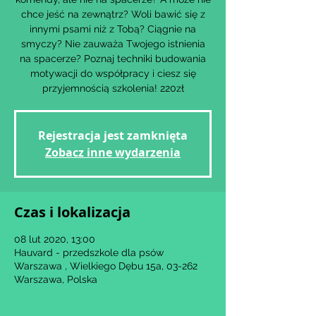
chce jeść na zewnątrz? Woli bawić się z
innymi psami niż z Tobą? Ciągnie na
smyczy? Nie zauważa Twojego istnienia
na spacerze? Poznaj techniki budowania
motywacji do współpracy i ciesz się
przyjemnością szkolenia! 220zł
Rejestracja jest zamknięta
Zobacz inne wydarzenia
Czas i lokalizacja
08 lut 2020, 13:00
Hauvard - przedszkole dla psów
Warszawa , Wielkiego Dębu 15a, 03-262
Warszawa, Polska