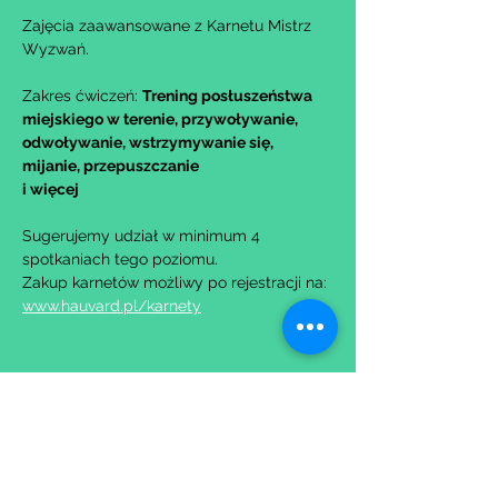
Zajęcia zaawansowane z Karnetu Mistrz 
Wyzwań.
Zakres ćwiczeń: 
Trening posłuszeństwa 
miejskiego w terenie, przywoływanie, 
odwoływanie, wstrzymywanie się, 
mijanie, przepuszczanie
i więcej
Sugerujemy udział w minimum 4 
spotkaniach tego poziomu.
Zakup karnetów możliwy po rejestracji na: 
www.hauvard.pl/karnety
Udostępnij to wydarzenie