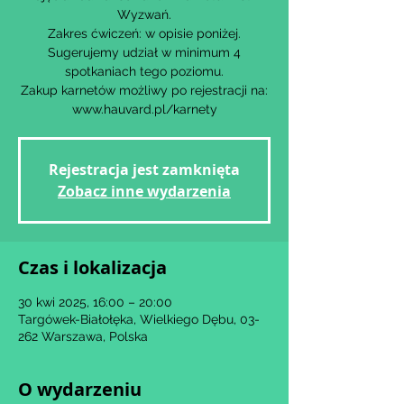
Wyzwań.
Zakres ćwiczeń: w opisie poniżej.
Sugerujemy udział w minimum 4
spotkaniach tego poziomu.
Zakup karnetów możliwy po rejestracji na:
www.hauvard.pl/karnety
Rejestracja jest zamknięta
Zobacz inne wydarzenia
Czas i lokalizacja
30 kwi 2025, 16:00 – 20:00
Targówek-Białołęka, Wielkiego Dębu, 03-
262 Warszawa, Polska
O wydarzeniu