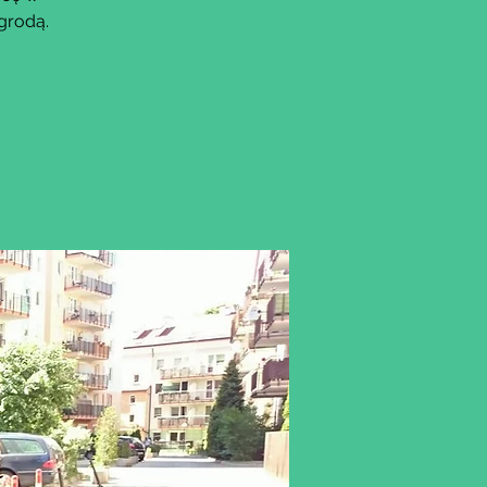
grodą.