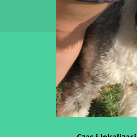
Czas i lokalizac