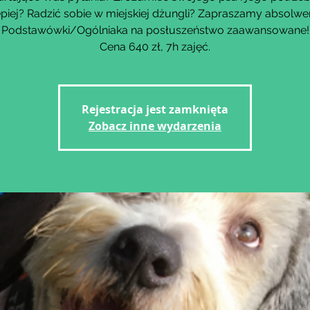
epiej? Radzić sobie w miejskiej dżungli? Zapraszamy absolw
Podstawówki/Ogólniaka na posłuszeństwo zaawansowane!
Cena 640 zł, 7h zajęć.
Rejestracja jest zamknięta
Zobacz inne wydarzenia