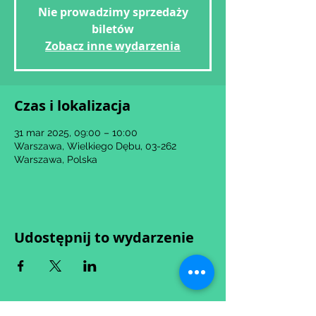
Nie prowadzimy sprzedaży
biletów
Zobacz inne wydarzenia
Czas i lokalizacja
31 mar 2025, 09:00 – 10:00
Warszawa, Wielkiego Dębu, 03-262
Warszawa, Polska
Udostępnij to wydarzenie
Wypełniając formularz zgadzasz się z naszą
Polityką