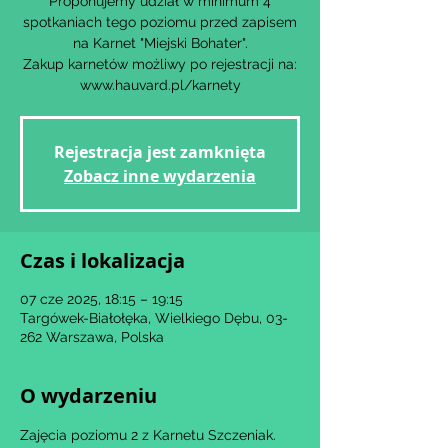
Proponujemy udział w minimum 4
spotkaniach tego poziomu przed zapisem
na Karnet "Miejski Bohater".
Zakup karnetów możliwy po rejestracji na:
www.hauvard.pl/karnety
Rejestracja jest zamknięta
Zobacz inne wydarzenia
Czas i lokalizacja
07 cze 2025, 18:15 – 19:15
Targówek-Białołęka, Wielkiego Dębu, 03-
262 Warszawa, Polska
O wydarzeniu
Zajęcia poziomu 2 z Karnetu Szczeniak.