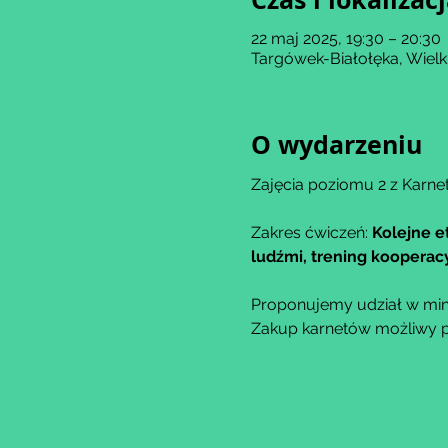
22 maj 2025, 19:30 – 20:30
Targówek-Białołęka, Wiel
O wydarzeniu
Zajęcia poziomu 2 z Karne
Zakres ćwiczeń: 
Kolejne e
ludźmi, trening kooperacy
Proponujemy udział w min
Zakup karnetów możliwy po 