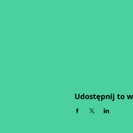
Udostępnij to 
Wypełniając formularz zgadza