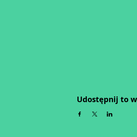
Udostępnij to 
Wypełniając formularz zgadza