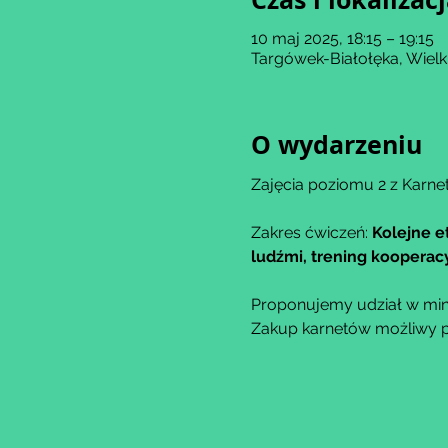
10 maj 2025, 18:15 – 19:15
Targówek-Białołęka, Wiel
O wydarzeniu
Zajęcia poziomu 2 z Karne
Zakres ćwiczeń: 
Kolejne e
ludźmi, trening kooperacy
Proponujemy udział w min
Zakup karnetów możliwy po 