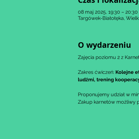
08 maj 2025, 19:30 – 20:30
Targówek-Białołęka, Wiel
O wydarzeniu
Zajęcia poziomu 2 z Karne
Zakres ćwiczeń: 
Kolejne e
ludźmi, trening kooperacy
Proponujemy udział w min
Zakup karnetów możliwy po 