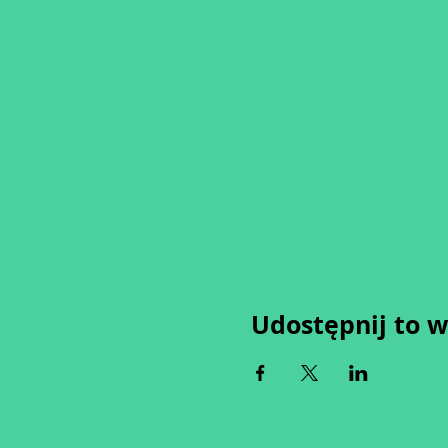
Udostępnij to 
Wypełniając formularz zgadza