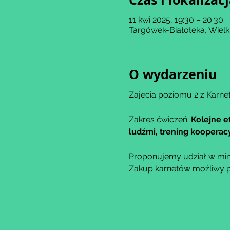
11 kwi 2025, 19:30 – 20:30
Targówek-Białołęka, Wiel
O wydarzeniu
Zajęcia poziomu 2 z Karne
Zakres ćwiczeń: 
Kolejne e
ludźmi, trening kooperacy
Proponujemy udział w min
Zakup karnetów możliwy po 