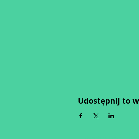
Udostępnij to 
Wypełniając formularz zgadza