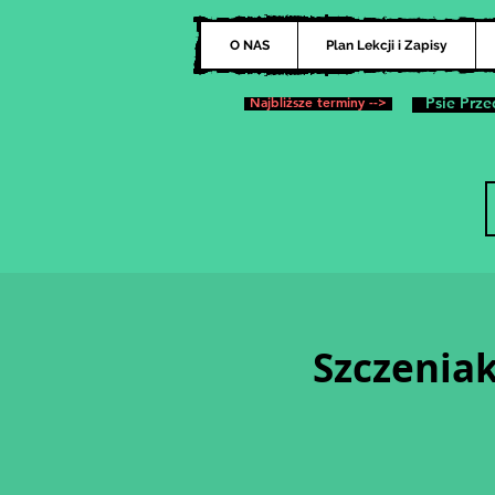
O NAS
Plan Lekcji i Zapisy
Najbliższe terminy -->
Psie Prze
Szczeniak