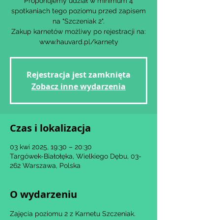
Proponujemy udział w minimum 4
spotkaniach tego poziomu przed zapisem
na "Szczeniak 2".
Zakup karnetów możliwy po rejestracji na:
www.hauvard.pl/karnety
Rejestracja jest zamknięta
Zobacz inne wydarzenia
Czas i lokalizacja
03 kwi 2025, 19:30 – 20:30
Targówek-Białołęka, Wielkiego Dębu, 03-
262 Warszawa, Polska
O wydarzeniu
Zajęcia poziomu 2 z Karnetu Szczeniak.