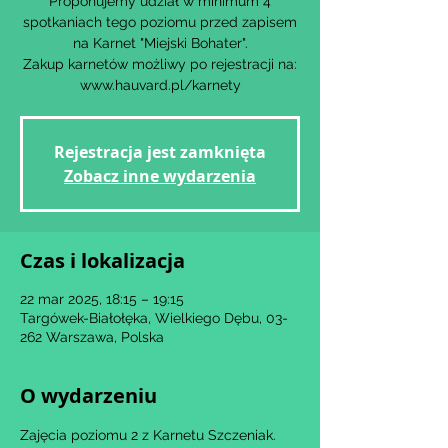
Proponujemy udział w minimum 4
spotkaniach tego poziomu przed zapisem
na Karnet "Miejski Bohater".
Zakup karnetów możliwy po rejestracji na:
www.hauvard.pl/karnety
Rejestracja jest zamknięta
Zobacz inne wydarzenia
Czas i lokalizacja
22 mar 2025, 18:15 – 19:15
Targówek-Białołęka, Wielkiego Dębu, 03-
262 Warszawa, Polska
O wydarzeniu
Zajęcia poziomu 2 z Karnetu Szczeniak.