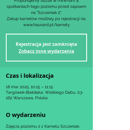
Proponujemy udział w minimum 4
spotkaniach tego poziomu przed zapisem
na "Szczeniak 2".
Zakup karnetów możliwy po rejestracji na:
www.hauvard.pl/karnety
Rejestracja jest zamknięta
Zobacz inne wydarzenia
Czas i lokalizacja
18 mar 2025, 10:15 – 11:15
Targówek-Białołęka, Wielkiego Dębu, 03-
262 Warszawa, Polska
O wydarzeniu
Zajęcia poziomu 2 z Karnetu Szczeniak.