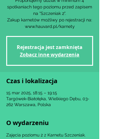
Proponujemy udział w minimum 4
spotkaniach tego poziomu przed zapisem
na "Szczeniak 2".
Zakup karnetów możliwy po rejestracji na:
www.hauvard.pl/karnety
Rejestracja jest zamknięta
Zobacz inne wydarzenia
Czas i lokalizacja
15 mar 2025, 18:15 – 19:15
Targówek-Białołęka, Wielkiego Dębu, 03-
262 Warszawa, Polska
O wydarzeniu
Zajęcia poziomu 2 z Karnetu Szczeniak.