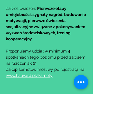
Zakres ćwiczeń: 
Pierwsze etapy 
umiejętności, sygnały nagród, budowanie 
motywacji, pierwsze ćwiczenia 
socjalizacyjne związane z pokonywaniem 
wyzwań środowiskowych, trening 
kooperacyjny
Proponujemy udział w minimum 4 
spotkaniach tego poziomu przed zapisem 
na "Szczeniak 2".
Zakup karnetów możliwy po rejestracji na: 
www.hauvard.pl/karnety
Udostępnij to wydarzenie