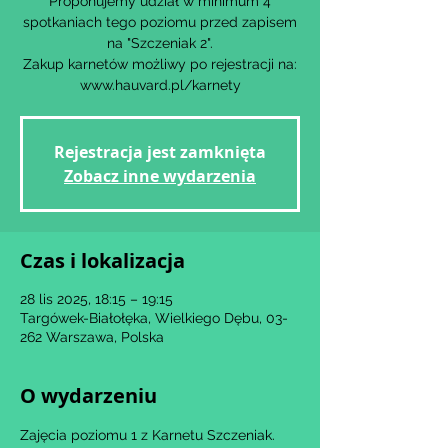
Proponujemy udział w minimum 4
spotkaniach tego poziomu przed zapisem
na "Szczeniak 2".
Zakup karnetów możliwy po rejestracji na:
www.hauvard.pl/karnety
Rejestracja jest zamknięta
Zobacz inne wydarzenia
Czas i lokalizacja
28 lis 2025, 18:15 – 19:15
Targówek-Białołęka, Wielkiego Dębu, 03-
262 Warszawa, Polska
O wydarzeniu
Zajęcia poziomu 1 z Karnetu Szczeniak.