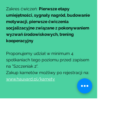
Zakres ćwiczeń: 
Pierwsze etapy 
umiejętności, sygnały nagród, budowanie 
motywacji, pierwsze ćwiczenia 
socjalizacyjne związane z pokonywaniem 
wyzwań środowiskowych, trening 
kooperacyjny
Proponujemy udział w minimum 4 
spotkaniach tego poziomu przed zapisem 
na "Szczeniak 2".
Zakup karnetów możliwy po rejestracji na: 
www.hauvard.pl/karnety
Udostępnij to wydarzenie