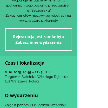
Proponujemy udział w minimum 4
spotkaniach tego poziomu przed zapisem
na "Szczeniak 2".
Zakup karnetów możliwy po rejestracji na:
www.hauvard.pl/karnety
Rejestracja jest zamknięta
Zobacz inne wydarzenia
Czas i lokalizacja
18 lis 2025, 20:45 – 21:45 CET
Targówek-Białołęka, Wielkiego Dębu, 03-
262 Warszawa, Polska
O wydarzeniu
Zajęcia poziomu 1 z Karnetu Szczeniak.