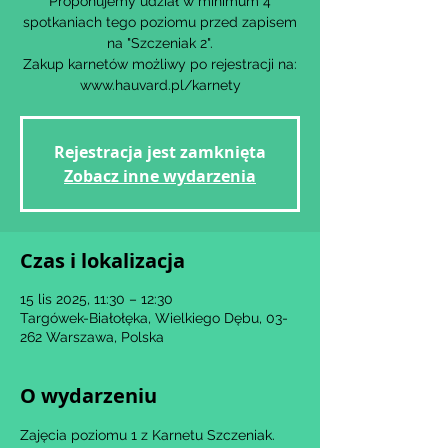
Proponujemy udział w minimum 4
spotkaniach tego poziomu przed zapisem
na "Szczeniak 2".
Zakup karnetów możliwy po rejestracji na:
www.hauvard.pl/karnety
Rejestracja jest zamknięta
Zobacz inne wydarzenia
Czas i lokalizacja
15 lis 2025, 11:30 – 12:30
Targówek-Białołęka, Wielkiego Dębu, 03-
262 Warszawa, Polska
O wydarzeniu
Zajęcia poziomu 1 z Karnetu Szczeniak.