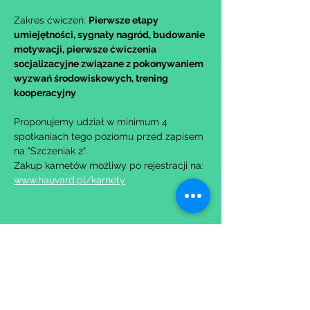
Zakres ćwiczeń: 
Pierwsze etapy 
umiejętności, sygnały nagród, budowanie 
motywacji, pierwsze ćwiczenia 
socjalizacyjne związane z pokonywaniem 
wyzwań środowiskowych, trening 
kooperacyjny
Proponujemy udział w minimum 4 
spotkaniach tego poziomu przed zapisem 
na "Szczeniak 2".
Zakup karnetów możliwy po rejestracji na: 
www.hauvard.pl/karnety
Udostępnij to wydarzenie