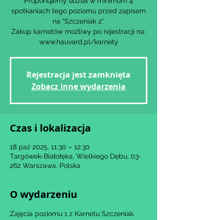
Proponujemy udział w minimum 4
spotkaniach tego poziomu przed zapisem
na "Szczeniak 2".
Zakup karnetów możliwy po rejestracji na:
www.hauvard.pl/karnety
Rejestracja jest zamknięta
Zobacz inne wydarzenia
Czas i lokalizacja
18 paź 2025, 11:30 – 12:30
Targówek-Białołęka, Wielkiego Dębu, 03-
262 Warszawa, Polska
O wydarzeniu
Zajęcia poziomu 1 z Karnetu Szczeniak.