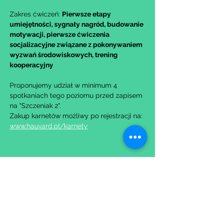
Zakres ćwiczeń: 
Pierwsze etapy 
umiejętności, sygnały nagród, budowanie 
motywacji, pierwsze ćwiczenia 
socjalizacyjne związane z pokonywaniem 
wyzwań środowiskowych, trening 
kooperacyjny
Proponujemy udział w minimum 4 
spotkaniach tego poziomu przed zapisem 
na "Szczeniak 2".
Zakup karnetów możliwy po rejestracji na: 
www.hauvard.pl/karnety
Udostępnij to wydarzenie